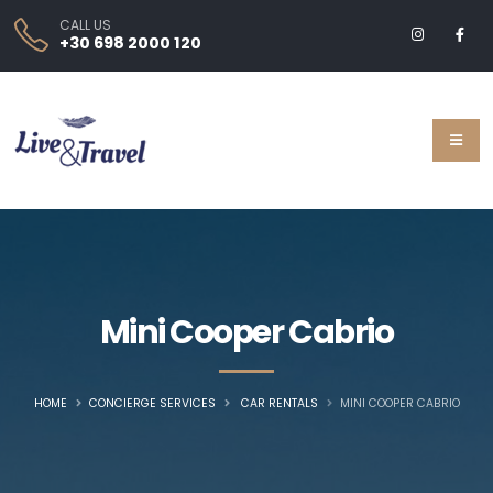
CALL US
+30 698 2000 120
Mini Cooper Cabrio
HOME
CONCIERGE SERVICES
CAR RENTALS
MINI COOPER CABRIO