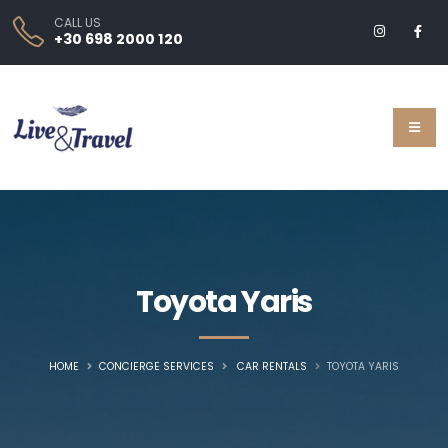
CALL US
+30 698 2000 120
Toyota Yaris
HOME
CONCIERGE SERVICES
CAR RENTALS
TOYOTA YARIS