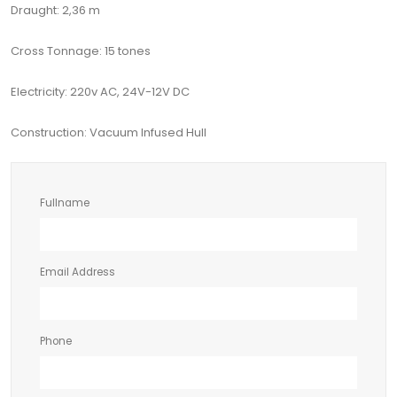
Draught: 2,36 m
Cross Tonnage: 15 tones
Electricity: 220v AC, 24V-12V DC
Construction: Vacuum Infused Hull
Fullname
Email Address
Phone