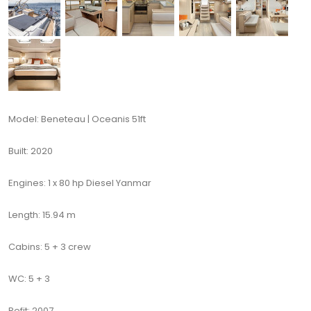
Model: Beneteau | Oceanis 51ft
Built: 2020
Engines: 1 x 80 hp Diesel Yanmar
Length: 15.94 m
Cabins: 5 + 3 crew
WC: 5 + 3
Refit: 2007