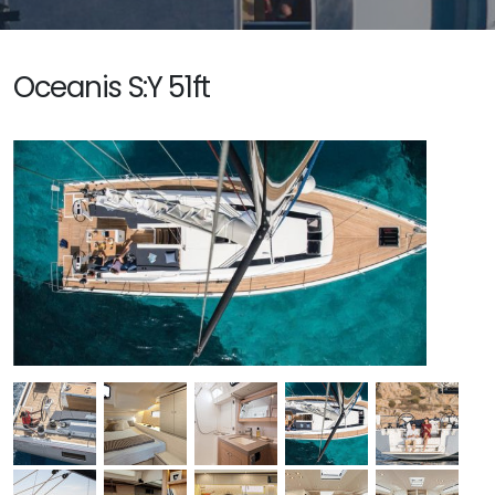
Oceanis S:Y 51ft