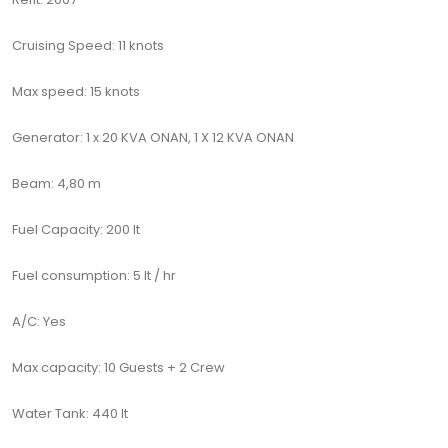
Cruising Speed: 11 knots
Max speed: 15 knots
Generator: 1 x 20 KVA ONAN, 1 X 12 KVA ONAN
Beam: 4,80 m
Fuel Capacity: 200 lt
Fuel consumption: 5 lt / hr
A/C: Yes
Max capacity: 10 Guests + 2 Crew
Water Tank: 440 lt