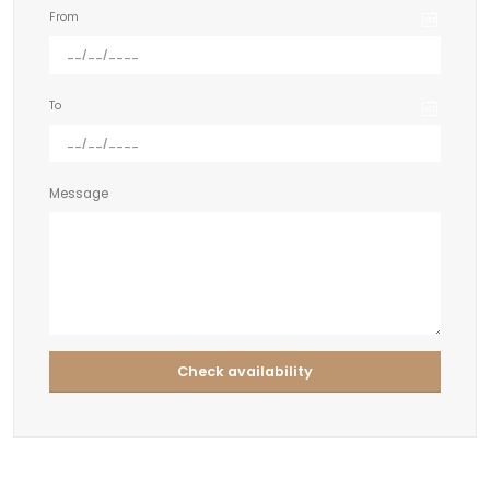
From
To
Message